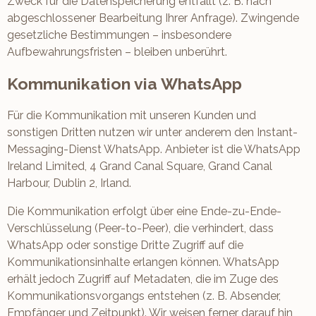
Zweck für die Datenspeicherung entfällt (z. B. nach
abgeschlossener Bearbeitung Ihrer Anfrage). Zwingende
gesetzliche Bestimmungen – insbesondere
Aufbewahrungsfristen – bleiben unberührt.
Kommunikation via WhatsApp
Für die Kommunikation mit unseren Kunden und
sonstigen Dritten nutzen wir unter anderem den Instant-
Messaging-Dienst WhatsApp. Anbieter ist die WhatsApp
Ireland Limited, 4 Grand Canal Square, Grand Canal
Harbour, Dublin 2, Irland.
Die Kommunikation erfolgt über eine Ende-zu-Ende-
Verschlüsselung (Peer-to-Peer), die verhindert, dass
WhatsApp oder sonstige Dritte Zugriff auf die
Kommunikationsinhalte erlangen können. WhatsApp
erhält jedoch Zugriff auf Metadaten, die im Zuge des
Kommunikationsvorgangs entstehen (z. B. Absender,
Empfänger und Zeitpunkt). Wir weisen ferner darauf hin,