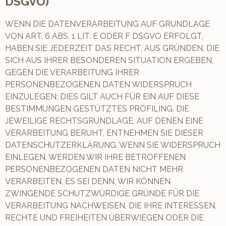
DSGVO)
WENN DIE DATENVERARBEITUNG AUF GRUNDLAGE
VON ART. 6 ABS. 1 LIT. E ODER F DSGVO ERFOLGT,
HABEN SIE JEDERZEIT DAS RECHT, AUS GRÜNDEN, DIE
SICH AUS IHRER BESONDEREN SITUATION ERGEBEN,
GEGEN DIE VERARBEITUNG IHRER
PERSONENBEZOGENEN DATEN WIDERSPRUCH
EINZULEGEN; DIES GILT AUCH FÜR EIN AUF DIESE
BESTIMMUNGEN GESTÜTZTES PROFILING. DIE
JEWEILIGE RECHTSGRUNDLAGE, AUF DENEN EINE
VERARBEITUNG BERUHT, ENTNEHMEN SIE DIESER
DATENSCHUTZERKLÄRUNG. WENN SIE WIDERSPRUCH
EINLEGEN, WERDEN WIR IHRE BETROFFENEN
PERSONENBEZOGENEN DATEN NICHT MEHR
VERARBEITEN, ES SEI DENN, WIR KÖNNEN
ZWINGENDE SCHUTZWÜRDIGE GRÜNDE FÜR DIE
VERARBEITUNG NACHWEISEN, DIE IHRE INTERESSEN,
RECHTE UND FREIHEITEN ÜBERWIEGEN ODER DIE